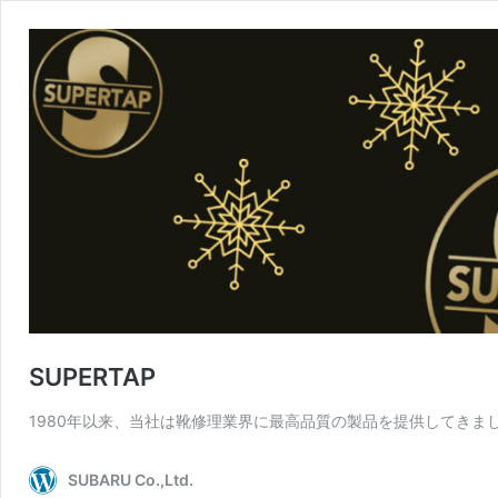
SUPERTAP
1980年以来、当社は靴修理業界に最高品質の製品を提供してきまし
SUBARU Co.,Ltd.