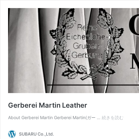
Gerberei Martin Leather
Gerbere
About Gerberei Martin Gerberei Martin(ガー …
続きを読む
Martin
Leather
SUBARU Co.,Ltd.