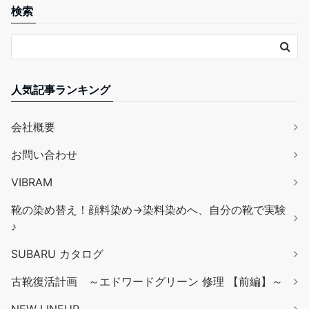
検索
人気記事ランキング
会社概要
お問い合わせ
VIBRAM
靴の染め替え！顔料染め→染料染めへ、自分の靴で実験
♪
SUBARU カタログ
古靴復活計画 ～エドワードグリーン 修理 【前編】～
NEW LINEUP