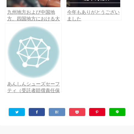
九州地方および中国地
今年もありがとうござい
方、四国地方における大
ました
雨の影響について
あんしんシューズセーフ
ティ（受託者賠償責任保
険）のご案内