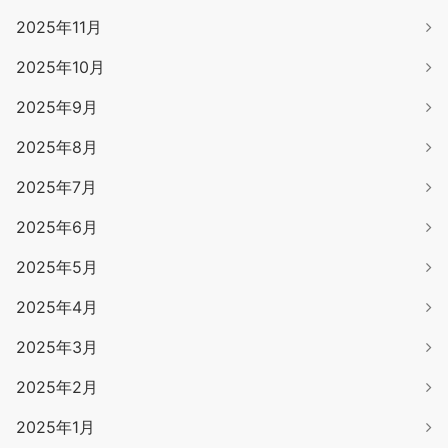
2025年11月
2025年10月
2025年9月
2025年8月
2025年7月
2025年6月
2025年5月
2025年4月
2025年3月
2025年2月
2025年1月