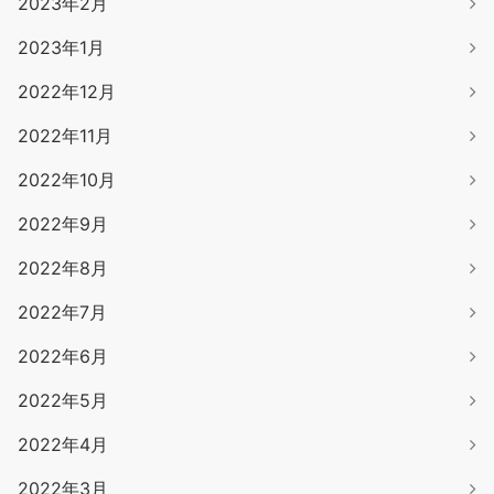
2023年2月
2023年1月
2022年12月
2022年11月
2022年10月
2022年9月
2022年8月
2022年7月
2022年6月
2022年5月
2022年4月
2022年3月