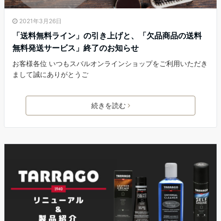
2021年3月26日
「送料無料ライン」の引き上げと、「欠品商品の送料
無料発送サービス」終了のお知らせ
お客様各位 いつもスバルオンラインショップをご利用いただき
まして誠にありがとうご
続きを読む