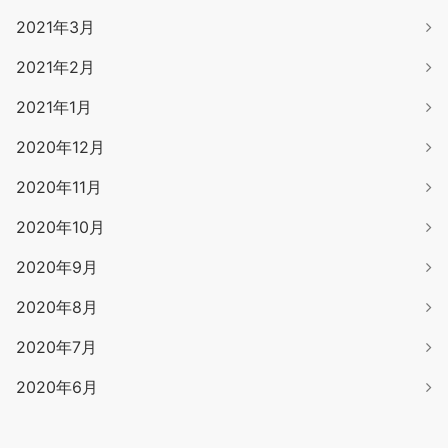
2021年3月
2021年2月
2021年1月
2020年12月
2020年11月
2020年10月
2020年9月
2020年8月
2020年7月
2020年6月