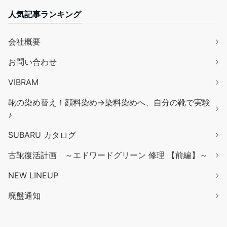
人気記事ランキング
会社概要
お問い合わせ
VIBRAM
靴の染め替え！顔料染め→染料染めへ、自分の靴で実験
♪
SUBARU カタログ
古靴復活計画 ～エドワードグリーン 修理 【前編】～
NEW LINEUP
廃盤通知