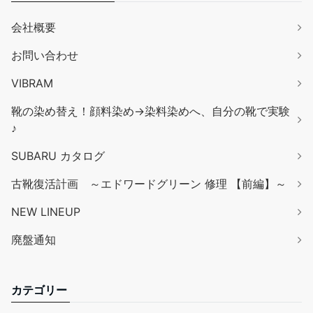
会社概要
お問い合わせ
VIBRAM
靴の染め替え！顔料染め→染料染めへ、自分の靴で実験
♪
SUBARU カタログ
古靴復活計画 ～エドワードグリーン 修理 【前編】～
NEW LINEUP
廃盤通知
カテゴリー