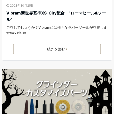
2023年10月25日
Vibram新世界基準XS-City配合 ”ローマヒール&ソー
ル”
ご存じでしょうか？Vibramには様々なラバーソールが存在しま
す&#x1f408
続きを読む