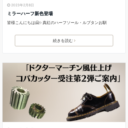
2023年2月8日
ミラーハーフ新色登場
皆様こんにちは🤗✨真紅のハーフソール・ルブタンお馴
続きを読む