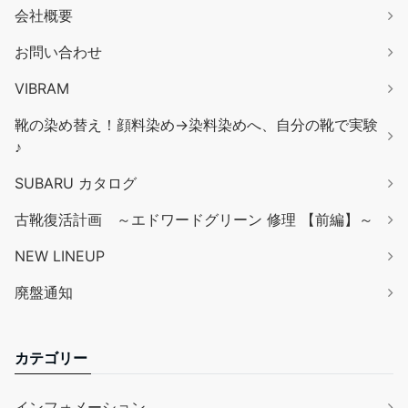
会社概要
お問い合わせ
VIBRAM
靴の染め替え！顔料染め→染料染めへ、自分の靴で実験
♪
SUBARU カタログ
古靴復活計画 ～エドワードグリーン 修理 【前編】～
NEW LINEUP
廃盤通知
カテゴリー
インフォメーション