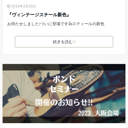
2023年2月22日
『ヴィンテージスチール新色』
お待たせしました❕ついに登場です👍スティールの新色
続きを読む