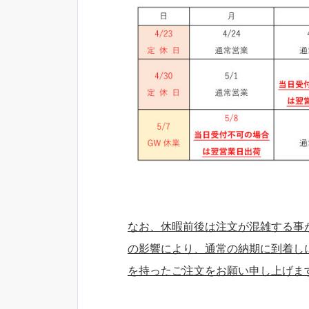
なお、休暇前後は注文が混雑する事
の影響により、通常の納期に到着し
を持ったご注文をお願い申し上げま