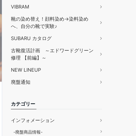
VIBRAM
靴の染め替え！顔料染め→染料染め
へ、自分の靴で実験♪
SUBARU カタログ
古靴復活計画 ～エドワードグリーン
修理 【前編】～
NEW LINEUP
廃盤通知
カテゴリー
インフォメーション
-廃盤商品情報-