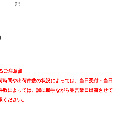
記
)
するご注意点
荷時間や出荷件数の状況によっては、当日受付・当日
件数によっては、誠に勝手ながら翌営業日出荷させて
承ください。