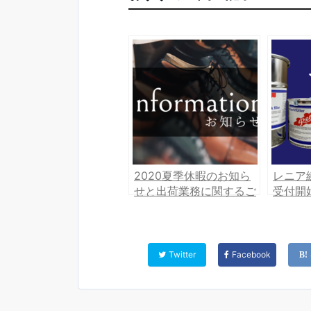
2020夏季休暇のお知ら
レニア
せと出荷業務に関するご
受付開
案内
Twitter
Facebook