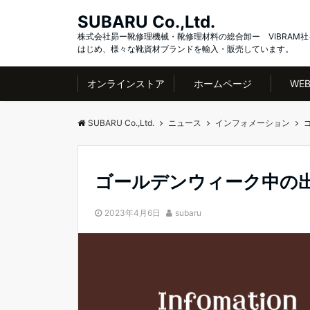
SUBARU Co.,Ltd.
株式会社昴ー靴修理機械・靴修理材料の総合卸ー VIBRAM社
はじめ、様々な靴資材ブランドを輸入・販売しています。
オンラインストア
ホームページ
WE
SUBARU Co.,Ltd.
ニュース
インフォメーション
ゴールデンウィーク中の
2023年4月6日
subaru