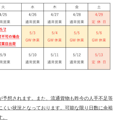
が予想されます。また、流通貨物も昨今の人手不足等
にくい状況となっております。可能な限り日数に余裕
す。