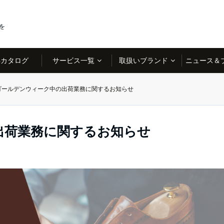
を
Bカタログ
サービス一覧
取扱いブランド
ニュース＆
ゴールデンウィーク中の出荷業務に関するお知らせ
出荷業務に関するお知らせ