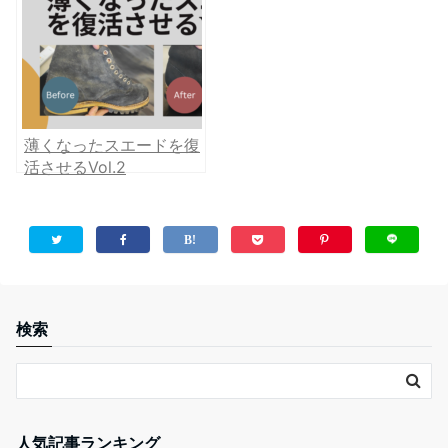
薄くなったスエードを復
活させるVol.2
検索
人気記事ランキング