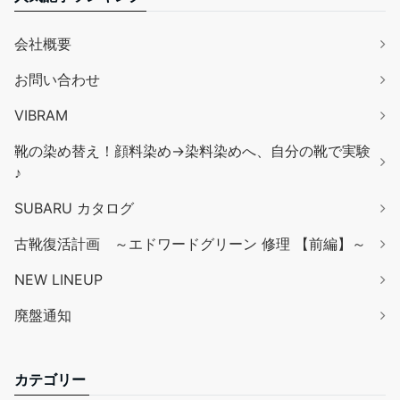
会社概要
お問い合わせ
VIBRAM
靴の染め替え！顔料染め→染料染めへ、自分の靴で実験
♪
SUBARU カタログ
古靴復活計画 ～エドワードグリーン 修理 【前編】～
NEW LINEUP
廃盤通知
カテゴリー