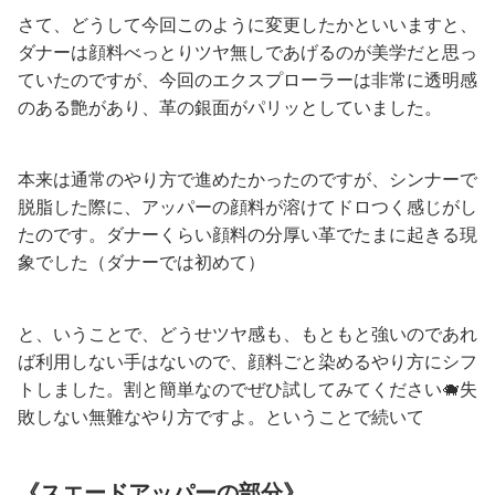
さて、どうして今回このように変更したかといいますと、
ダナーは顔料べっとりツヤ無しであげるのが美学だと思っ
ていたのですが、今回のエクスプローラーは非常に透明感
のある艶があり、革の銀面がパリッとしていました。
本来は通常のやり方で進めたかったのですが、シンナーで
脱脂した際に、アッパーの顔料が溶けてドロつく感じがし
たのです。ダナーくらい顔料の分厚い革でたまに起きる現
象でした（ダナーでは初めて）
と、いうことで、どうせツヤ感も、もともと強いのであれ
ば利用しない手はないので、顔料ごと染めるやり方にシフ
トしました。割と簡単なのでぜひ試してみてください🐗失
敗しない無難なやり方ですよ。ということで続いて
《スエードアッパーの部分》