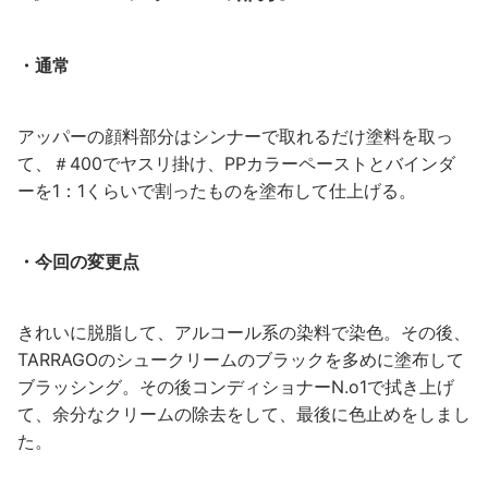
・通常
アッパーの顔料部分はシンナーで取れるだけ塗料を取っ
て、＃400でヤスリ掛け、PPカラーペーストとバインダ
ーを1：1くらいで割ったものを塗布して仕上げる。
・今回の変更点
きれいに脱脂して、アルコール系の染料で染色。その後、
TARRAGOのシュークリームのブラックを多めに塗布して
ブラッシング。その後コンディショナーN.o1で拭き上げ
て、余分なクリームの除去をして、最後に色止めをしまし
た。