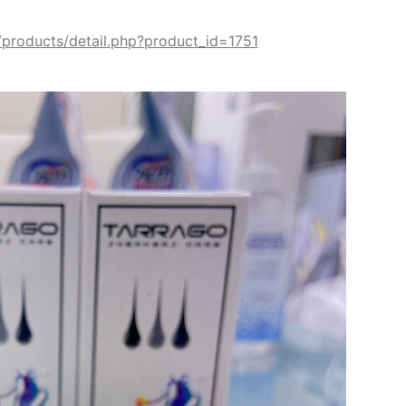
products/detail.php?product_id=1751