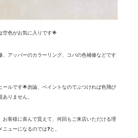
には空色がお気に入りです🌟
修、アッパーのカラーリング、コバの色補修などです
ヒールです🌟勿論、ペイントなのでぶつければ色飛び
題ありません。
、お客様に喜んで貰えて、何回もご来店いただける理
メニューになるのでは❓と。