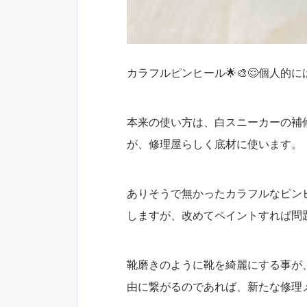
カラフルピンヒール🌟🎨😌個人的
本来の使い方は、白スニーカーの補
が、修理屋らしく底材に使います。
ありそうで無かったカラフルなピン
しますが、改めてペイントすれば問
靴磨きのように靴を綺麗にする事が
由に繋がるのであれば、新たな修理