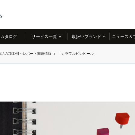
を
Bカタログ
サービス一覧
取扱いブランド
ニュース＆
商品の加工例・レポート関連情報
「カラフルピンヒール」