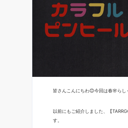
皆さんこんにちわ😊今回は春🌸ら
以前にもご紹介しました、【TARR
す。