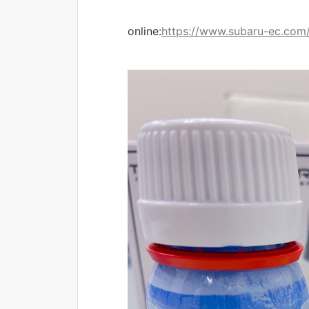
online:
https://www.subaru-ec.com/