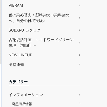
VIBRAM
靴の染め替え！顔料染め→染料染め
へ、自分の靴で実験♪
SUBARU カタログ
古靴復活計画 ～エドワードグリーン
修理 【前編】～
NEW LINEUP
廃盤通知
カテゴリー
インフォメーション
-廃盤商品情報-