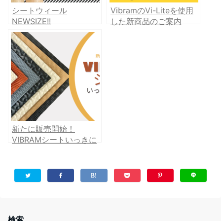
シートウィール
VibramのVi-Liteを使用
NEWSIZE!!
した新商品のご案内
新たに販売開始！
VIBRAMシートいっきに
ご紹介♪
検索