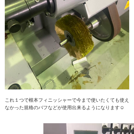
これ１つで根本フィニッシャーで今まで使いたくても使え
なかった規格のバフなどが使用出来るようになります☺