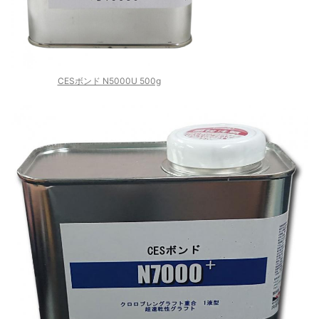
CESボンド N5000U 500g