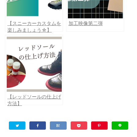
【スニーカーカスタムを
加工映像第二弾
楽しみましょう☆】
【レッドソールの仕上げ
方法】