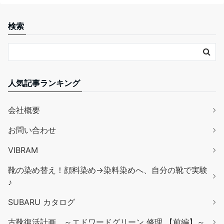
検索
人気記事ランキング
会社概要
お問い合わせ
VIBRAM
靴の染め替え！顔料染め→染料染めへ、自分の靴で実験
♪
SUBARU カタログ
古靴復活計画 ～エドワードグリーン 修理 【前編】～