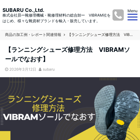
SUBARU Co.,Ltd.
Menu
株式会社昴ー靴修理機械・靴修理材料の総合卸ー VIBRAM社を
はじめ、様々な靴資材ブランドを輸入・販売しています。
商品の加工例・レポート関連情報
【ランニングシューズ修理方法 VIBRAMソールでなおす】
【ランニングシューズ修理方法 VIBRAMソ
ールでなおす】
2026年3月12日
subaru