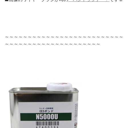
～～～～～～～～～～～～～～～～～～～～～～～～～～
～～～～～～～～～～～～～～～～～～～～～