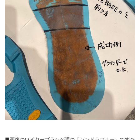
■画像のワイヤーブラシが噂の
「ハンドラフナー」
です☺