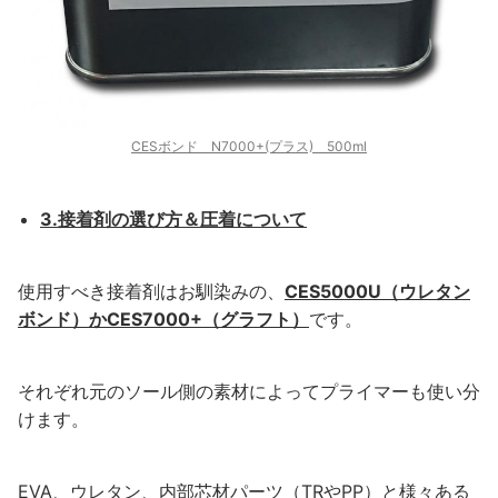
CESボンド N7000+(プラス) 500ml
3.接着剤の選び方＆圧着について
使用すべき接着剤はお馴染みの、
CES5000U（ウレタン
ボンド）かCES7000+（グラフト）
です。
それぞれ元のソール側の素材によってプライマーも使い分
けます。
EVA、ウレタン、内部芯材パーツ（TRやPP）と様々ある