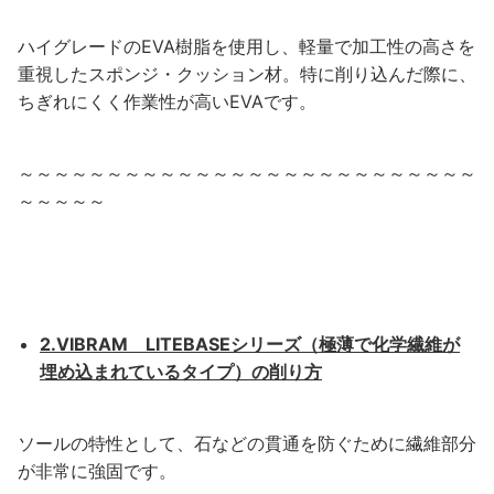
ハイグレードのEVA樹脂を使用し、軽量で加工性の高さを
重視したスポンジ・クッション材。特に削り込んだ際に、
ちぎれにくく作業性が高いEVAです。
～～～～～～～～～～～～～～～～～～～～～～～～～～
～～～～～
2.VIBRAM
LITEBASEシリーズ（極薄で化学繊維が
埋め込まれているタイプ）の削り方
ソールの特性として、石などの貫通を防ぐために繊維部分
が非常に強固です。