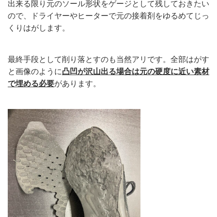
出来る限り元のソール形状をゲージとして残しておきたい
ので、ドライヤーやヒーターで元の接着剤をゆるめてじっ
くりはがします。
最終手段として削り落とすのも当然アリです。全部はがす
と画像のように
凸凹が沢山出る場合は元の硬度に近い素材
で埋める必要
があります。