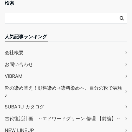
検索
人気記事ランキング
会社概要
お問い合わせ
VIBRAM
靴の染め替え！顔料染め→染料染めへ、自分の靴で実験
♪
SUBARU カタログ
古靴復活計画 ～エドワードグリーン 修理 【前編】～
NEW LINEUP