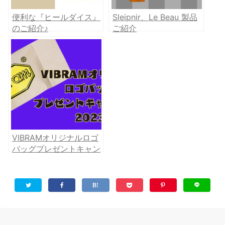
便利な『ヒールダイス』
Sleipnir、Le Beau 製品
のご紹介♪
ご紹介
VIBRAMオリジナルロゴ
バッグプレゼントキャン
ペーン2023