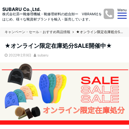
SUBARU Co.,Ltd.
Menu
株式会社昴ー靴修理機械・靴修理材料の総合卸ー VIBRAM社を
はじめ、様々な靴資材ブランドを輸入・販売しています。
キャンペーン・セール・おすすめ商品情報
★オンライン限定在庫処分SALE開催中★
★オンライン限定在庫処分SALE開催中★
2022年2月9日
subaru