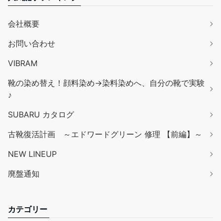
会社概要
お問い合わせ
VIBRAM
靴の染め替え！顔料染め→染料染めへ、自分の靴で実験
♪
SUBARU カタログ
古靴復活計画 ～エドワードグリーン 修理 【前編】～
NEW LINEUP
廃盤通知
カテゴリー