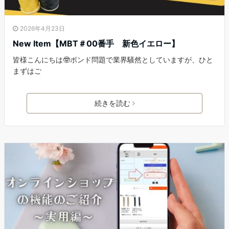
2026年4月23日
New Item【MBT＃00番手 新色イエロー】
皆様こんにちは🤓ボンド問題で業界騒然としていますが、ひと
まずはご
続きを読む