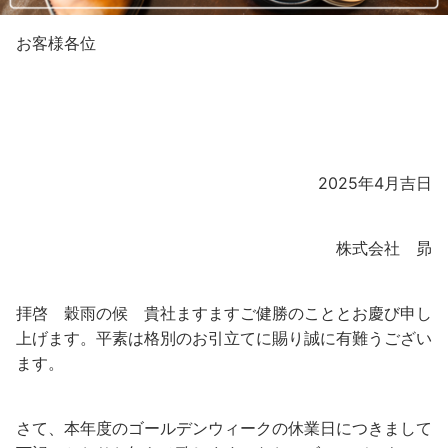
お客様各位
2025年4月吉日
株式会社 昴
拝啓 穀雨の候 貴社ますますご健勝のこととお慶び申し
上げます。平素は格別のお引立てに賜り誠に有難うござい
ます。
さて、本年度のゴールデンウィークの休業日につきまして