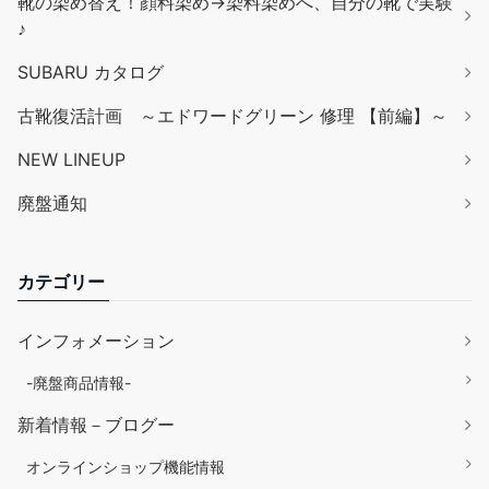
靴の染め替え！顔料染め→染料染めへ、自分の靴で実験
♪
SUBARU カタログ
古靴復活計画 ～エドワードグリーン 修理 【前編】～
NEW LINEUP
廃盤通知
カテゴリー
インフォメーション
-廃盤商品情報-
新着情報－ブログー
オンラインショップ機能情報