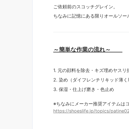
ご依頼前のスコッチグレイン。
ちなみに記憶にある限りオールソールは
～簡単な作業の流れ～
元の顔料を除去・キズ埋めヤスリ
染め（ダイフレンチリキッド薄く
保湿・仕上げ磨き・色止め
※ちなみにメーカー推奨アイテムは
https://shoeslife.jp/topics/patine0