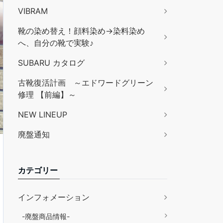
VIBRAM
靴の染め替え！顔料染め→染料染め
へ、自分の靴で実験♪
SUBARU カタログ
古靴復活計画 ～エドワードグリーン
修理 【前編】～
NEW LINEUP
廃盤通知
カテゴリー
インフォメーション
-廃盤商品情報-