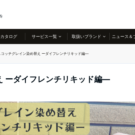
を
Bカタログ
サービス一覧
取扱いブランド
ニュース＆
スコッチグレイン染め替え ーダイフレンチリキッド編―
え ーダイフレンチリキッド編―