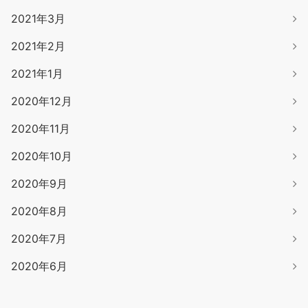
2021年3月
2021年2月
2021年1月
2020年12月
2020年11月
2020年10月
2020年9月
2020年8月
2020年7月
2020年6月