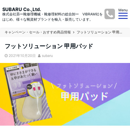
SUBARU Co.,Ltd.
Menu
株式会社昴ー靴修理機械・靴修理材料の総合卸ー VIBRAM社を
はじめ、様々な靴資材ブランドを輸入・販売しています。
キャンペーン・セール・おすすめ商品情報
フットソリューション 甲用パッド
フットソリューション 甲用パッド
2021年10月20日
subaru