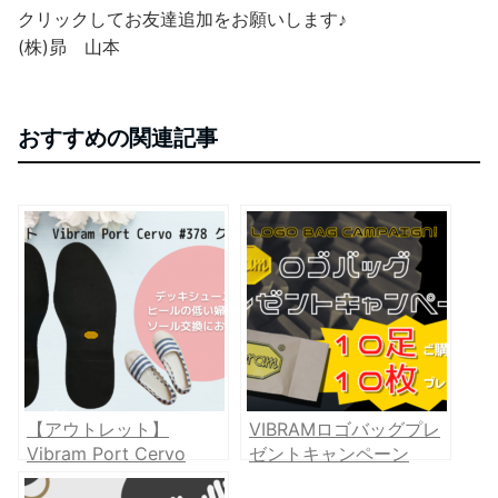
クリックしてお友達追加をお願いします♪
(株)昴 山本
おすすめの関連記事
【アウトレット】
VIBRAMロゴバッグプレ
Vibram Port Cervo
ゼントキャンペーン
#378 クロ ご紹介