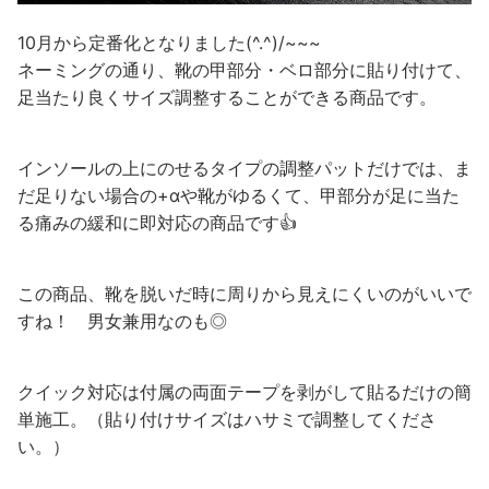
10月から定番化となりました(^.^)/~~~
ネーミングの通り、靴の甲部分・ベロ部分に貼り付けて、
足当たり良くサイズ調整することができる商品です。
インソールの上にのせるタイプの調整パットだけでは、ま
だ足りない場合の+αや靴がゆるくて、甲部分が足に当た
る痛みの緩和に即対応の商品です👍
この商品、靴を脱いだ時に周りから見えにくいのがいいで
すね！ 男女兼用なのも◎
クイック対応は付属の両面テープを剥がして貼るだけの簡
単施工。（貼り付けサイズはハサミで調整してくださ
い。）