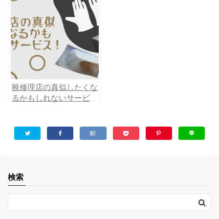
靴修理店の真似したくな
るかもしれないサービ
ス！
検索