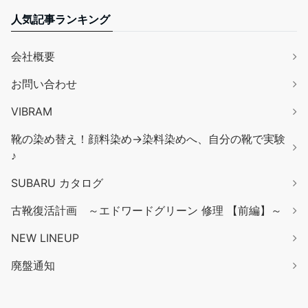
人気記事ランキング
会社概要
お問い合わせ
VIBRAM
靴の染め替え！顔料染め→染料染めへ、自分の靴で実験
♪
SUBARU カタログ
古靴復活計画 ～エドワードグリーン 修理 【前編】～
NEW LINEUP
廃盤通知