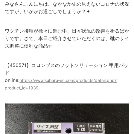
みなさんこんにちは。なかなか先の見えないコロナの状況
ですが、いかがお過ごしでしょうか？👦
ワクチン接種が徐々に進む中、日々状況の改善を祈るばか
りです。さて、本日ご紹介させていただくのは、靴のサイ
ズ調整に便利な商品✨
【450571】コロンブスの
フットソリューション 甲用パッ
ド
online:
https://www.subaru-ec.com/products/detail.php?
product_id=1939