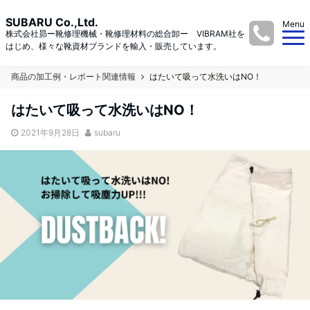
SUBARU Co.,Ltd.
Menu
株式会社昴ー靴修理機械・靴修理材料の総合卸ー VIBRAM社を
はじめ、様々な靴資材ブランドを輸入・販売しています。
商品の加工例・レポート関連情報
はたいて吸って水洗いはNO！
はたいて吸って水洗いはNO！
2021年9月28日
subaru