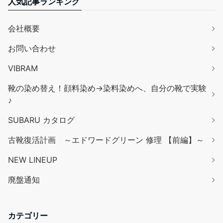
人気記事ランキング
会社概要
お問い合わせ
VIBRAM
靴の染め替え！顔料染め→染料染めへ、自分の靴で実験
♪
SUBARU カタログ
古靴復活計画 ～エドワードグリーン 修理 【前編】～
NEW LINEUP
廃盤通知
カテゴリー