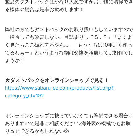
製品のダストバックはかなり大変ですがお手軽に清掃でき
る機体の場合は是非お勧めします！
弊社の方でもダストバックのお取り扱いもしていますので
「掃除しても改善しない、目詰まりしてる…？」「よくよ
く見たらここ破れてるやん…」「もううちは10年近く使っ
てるわぁー」というような物は交換を考慮しては如何でし
ょうか？
★ダストバックをオンラインショップで見る！
https://www.subaru-ec.com/products/list.php?
category_id=192
オンラインショップに載っていなくても準備できる場合も
ありますので是非ご相談ください♪海外製の機械でもお取
り寄せできるかもしれない👍