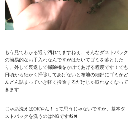
もう見てわかる通り汚れてますねぇ、そんなダストバック
の簡易的なお手入れなんですがはたいてゴミを落とした
り、外して裏返して掃除機をかけてあげる程度です！でも
日頃から細かく掃除してあげないと布地の細部にゴミがど
んどん詰まっていき軽く掃除するだけじゃ取れなくなって
きます
じゃあ洗えばOKやん！って思うじゃないですか、基本ダ
ストバックを洗うのはNGです🙅✖