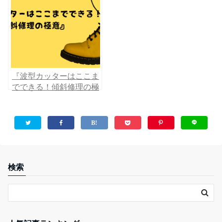
『波型カッターはここま
でできる！傾斜修理の極
意』
検索