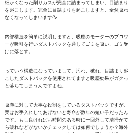
細かくなった削りカスが完全に詰まってしまい、目詰まり
を起こします。完全に目詰まりを起こしますと、全然吸わ
なくなってしまいます💦
内部構造を簡単に説明しますと、吸塵のモーターのブロワ
ーが吸引を行いダストバックを通してゴミを吸い、ゴミ受
けに落とす。
っていう構造になっていまして、汚れ、破れ、目詰まり起
こしたダストバックを使用されてますと吸塵効果がガクっ
と落ちてしまうんですよね。
吸塵に対して大事な役割をしているダストバックですが、
実はお手入れしてあげないと寿命が数年の短い子だったん
です。もし良ければお時間のある時に一回外して清掃がて
ら破れなどがないかチェックしては如何でしょうか？海外