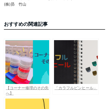
(株)昴 竹山
おすすめの関連記事
【コーナー修理のその先
「カラフルピンヒール」
へ】