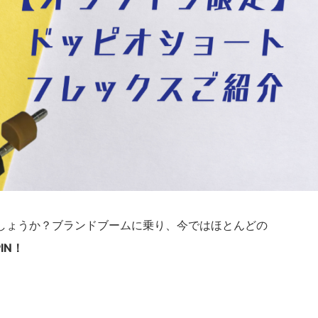
しょうか？ブランドブームに乗り、今ではほとんどの
PIN！