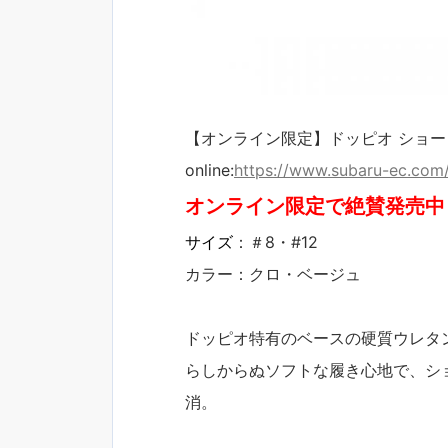
【オンライン限定】ドッピオ ショートF
online:
https://www.subaru-ec.com
オンライン限定で絶賛発売中
サイズ
：＃8・#12
カラー：クロ・ベージュ
ドッピオ特有のベースの硬質ウレタン
らしからぬソフトな履き心地で、シ
消。