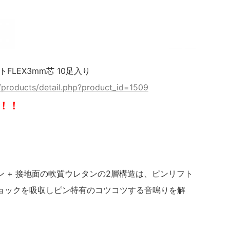
LEX3mm芯 10足入り
/products/detail.php?product_id=1509
！！
 + 接地面の軟質ウレタンの2層構造は、ピンリフト
ョックを吸収しピン特有のコツコツする音鳴りを解