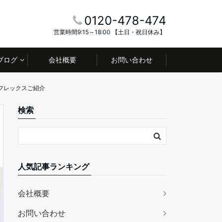
0120-478-474
営業時間9:15～18:00 【土日・祝日休み】
ブログ
会社概要
お問い合わせ
フレックスご紹介
検索
人気記事ランキング
会社概要
お問い合わせ