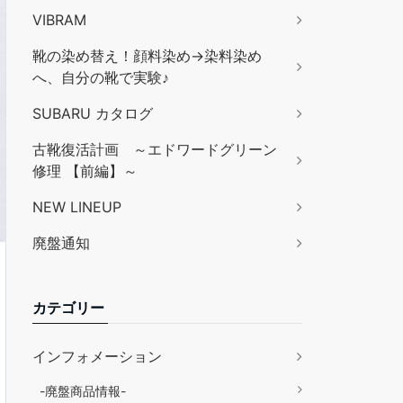
VIBRAM
靴の染め替え！顔料染め→染料染め
へ、自分の靴で実験♪
SUBARU カタログ
古靴復活計画 ～エドワードグリーン
修理 【前編】～
NEW LINEUP
廃盤通知
カテゴリー
インフォメーション
-廃盤商品情報-