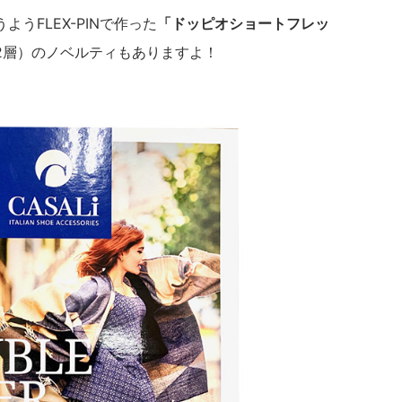
うFLEX-PINで作った
「ドッピオショートフレッ
2層）のノベルティもありますよ！