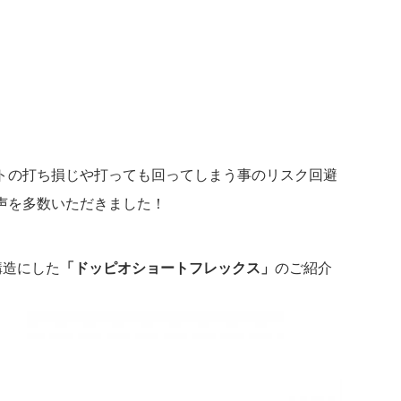
トの打ち損じや打っても回ってしまう事のリスク回避
の声を多数いただきました！
構造にした
「ドッピオショートフレックス」
のご紹介