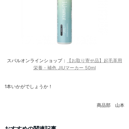
スバルオンラインショップ：
【お取り寄せ品】起毛革用
栄養・補色 JIUマーカー 50ml
1本いかがでしょうか！
商品部 山本
おすすめの関連記事