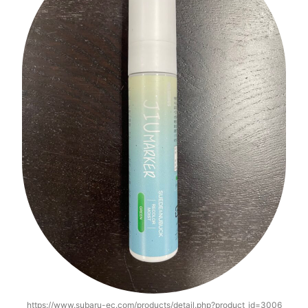
https://www.subaru-ec.com/products/detail.php?product_id=3006