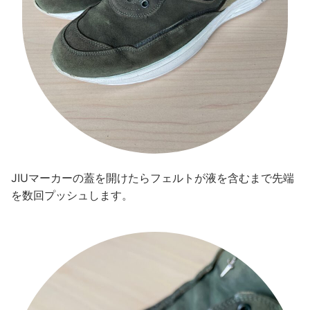
JIUマーカーの蓋を開けたらフェルトが液を含むまで先端
を数回プッシュします。