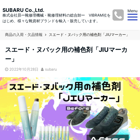
SUBARU Co.,Ltd.
Menu
株式会社昴ー靴修理機械・靴修理材料の総合卸ー VIBRAM社を
はじめ、様々な靴資材ブランドを輸入・販売しています。
商品の入荷・欠品情報
スエード・ヌバック用の補色剤「JIUマーカー」
スエード・ヌバック用の補色剤「JIUマーカ
ー」
2022年10月28日
subaru