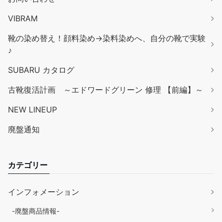
VIBRAM
靴の染め替え！顔料染め→染料染めへ、自分の靴で実験
♪
SUBARU カタログ
古靴復活計画 ～エドワードグリーン 修理 【前編】～
NEW LINEUP
廃盤通知
カテゴリー
インフォメーション
-廃盤商品情報-