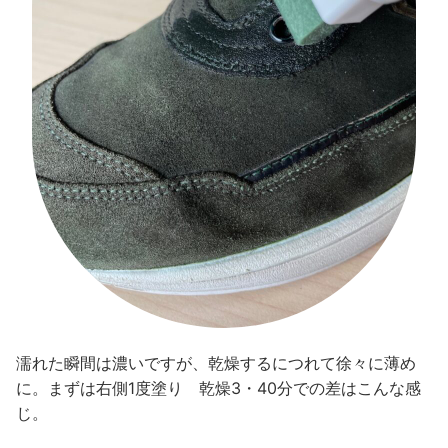
濡れた瞬間は濃いですが、乾燥するにつれて徐々に薄め
に。まずは右側1度塗り 乾燥3・40分での差はこんな感
じ。