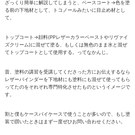
ざっくり簡単に解説してしまうと、ベースコート→色を塗
る前の下地材として、トコノールみたいに目止め材とし
て。
トップコート→顔料(PPレザーカラーペーストやリヴァイ
ズクリーム)に混ぜて塗る、もしくは無色のまま水と混ぜ
てトップコートとして使用する。ってなかんじ。
昔、塗料の講習を受講してくださった方にお伝えするなら
レザーバインダーを下地材にも塗料にも混ぜて使ってもら
ってたのをそれぞれ専門特化させたものというイメージで
す。
割と僕もケースバイケースで使うことが多いので、もし塗
装で躓いたときはまず一度ぜひお問い合わせください。