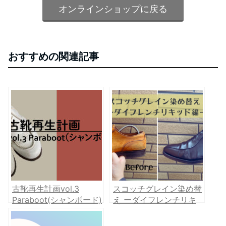
オンラインショップに戻る
おすすめの関連記事
古靴再生計画vol.3
スコッチグレイン染め替
Paraboot(シャンボード)
え ーダイフレンチリキ
編
ッド編―