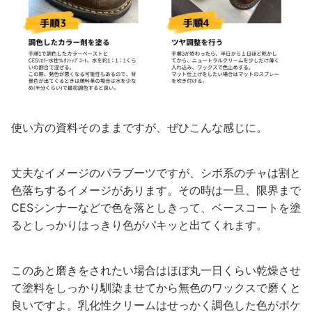
使い方の資料そのままですが、ぜひこんな感じに。
丈夫なイメージのパラブーツですが、シボ系のチャは割と
色落ちするイメージがあります。その時は一旦、限界まで
CESシンナーなどで色を落としきって、ベースコートを塗
るとしっかりはっきり色がパキッと出てくれます。
このあと磨きをされたい場合はほぼ丸一日くらい乾燥させ
て塗料をしっかり馴染ませてから無色のワックスで磨くと
良いですよ。乳化性クリームはせっかく調色した色がボケ