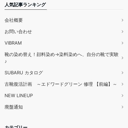
人気記事ランキング
会社概要
お問い合わせ
VIBRAM
靴の染め替え！顔料染め→染料染めへ、自分の靴で実験
♪
SUBARU カタログ
古靴復活計画 ～エドワードグリーン 修理 【前編】～
NEW LINEUP
廃盤通知
カテゴリー