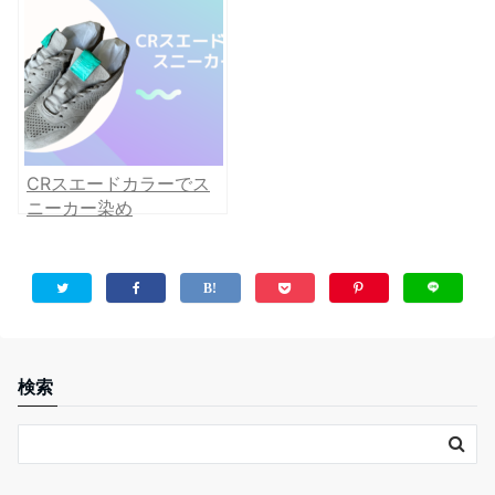
CRスエードカラーでス
ニーカー染め
検索