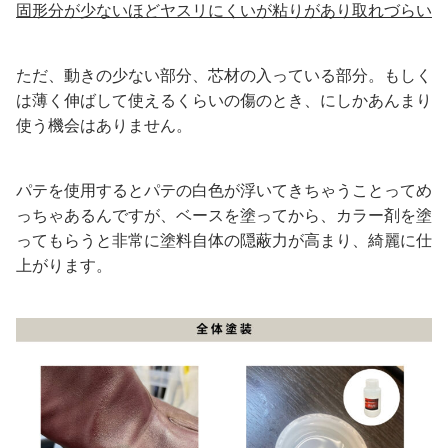
固形分が少ないほどヤスリにくいが粘りがあり取れづらい
ただ、動きの少ない部分、芯材の入っている部分。もしく
は薄く伸ばして使えるくらいの傷のとき、にしかあんまり
使う機会はありません。
パテを使用するとパテの白色が浮いてきちゃうことってめ
っちゃあるんですが、ベースを塗ってから、カラー剤を塗
ってもらうと非常に塗料自体の隠蔽力が高まり、綺麗に仕
上がります。