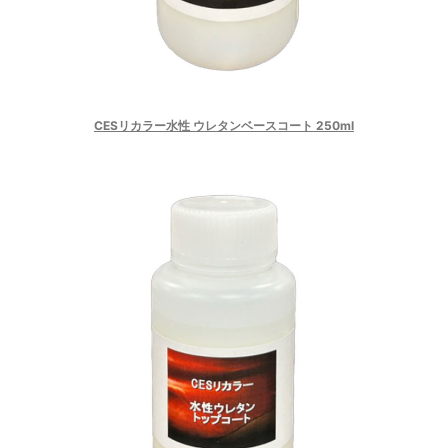
CESリカラー水性 ウレタンベースコート 250ml