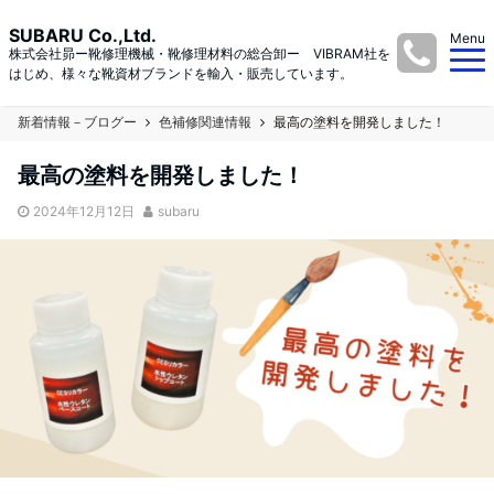
SUBARU Co.,Ltd.
Menu
株式会社昴ー靴修理機械・靴修理材料の総合卸ー VIBRAM社を
はじめ、様々な靴資材ブランドを輸入・販売しています。
新着情報－ブログー
色補修関連情報
最高の塗料を開発しました！
最高の塗料を開発しました！
2024年12月12日
subaru