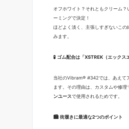
オフホワイト？それともクリーム？
ーミングで決定！
ほどよく淡く、主張しすぎないこの
みます。
🧪
ゴム配合は「XSTREK（エックス
当社のVibram® #342では、あえ
ます。その理由は、カスタムや修理
ンユース
で使用されるためです。
🏙
街履きに最適な2つのポイント