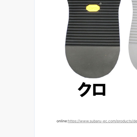
online:
https://www.subaru-ec.com/products/de