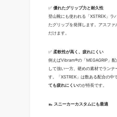
✅
優れたグリップ力と耐久性
登山靴にも使われる「XSTREK」
たグリップを発揮します。アスファ
だけます。
✅
柔軟性が高く、疲れにくい
例えばVibram®の「MEGAGR
して強い一方、硬めの素材でランナ
す。「XSTREK」は数ある配合の
ても疲れにくい
のが特長です。
👞
スニーカーカスタムにも最適