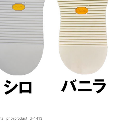
tail.php?product_id=1413