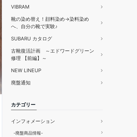
VIBRAM
靴の染め替え！顔料染め→染料染め
へ、自分の靴で実験♪
SUBARU カタログ
古靴復活計画 ～エドワードグリーン
修理 【前編】～
NEW LINEUP
廃盤通知
カテゴリー
インフォメーション
-廃盤商品情報-