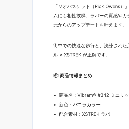
「ジオバスケット（Rick Owen
ムにも相性抜群。ラバーの質感やカ
元からのアップデートを叶えます。
街中での快適な歩行と、洗練された足元
ル × XSTREK が正解です。
📦
商品情報まとめ
商品名：Vibram® #342 ミニ
新色：
バニラカラー
配合素材：XSTREK ラバー