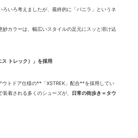
いろいろ考えましたが、最終的に「バニラ」というネ
絶妙カラーは、幅広いスタイルの足元にスッと溶け込
エス トレック）」を採用
てアウトドア仕様の**「XSTREK」配合**を採用してい
で装着される多くのシューズが、
日常の街歩き＝タウ