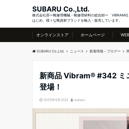
SUBARU Co.,Ltd.
株式会社昴ー靴修理機械・靴修理材料の総合卸ー VIBRAM社
はじめ、様々な靴資材ブランドを輸入・販売しています。
オンラインストア
ホームページ
WE
SUBARU Co.,Ltd.
ニュース
新着情報－ブログー
新商品 Vibram® #3
登場！
2025年9月25日
subaru