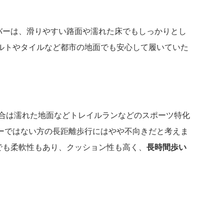
ラバーは、滑りやすい路面や濡れた床でもしっかりとし
ルトやタイルなど都市の地面でも安心して履いていた
IP」配合は濡れた地面などトレイルランなどのスポーツ特化
ーではない方の長距離歩行にはやや不向きだと考えま
中でも柔軟性もあり、クッション性も高く、
長時間歩い