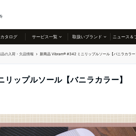
を
Bカタログ
サービス一覧
取扱いブランド
ニュース＆
商品の入荷・欠品情報
新商品 Vibram® #342 ミニリップルソール【バニラカラ
42 ミニリップルソール【バニラカラー】