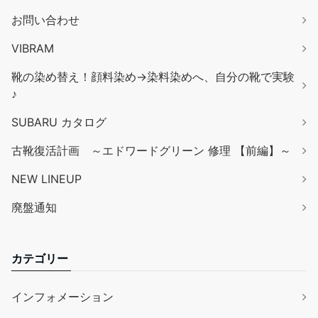
お問い合わせ
VIBRAM
靴の染め替え！顔料染め→染料染めへ、自分の靴で実験
♪
SUBARU カタログ
古靴復活計画 ～エドワードグリーン 修理 【前編】～
NEW LINEUP
廃盤通知
カテゴリー
インフォメーション