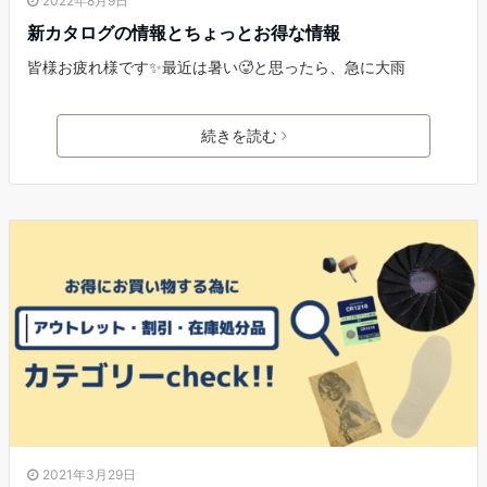
2022年8月9日
新カタログの情報とちょっとお得な情報
皆様お疲れ様です✨最近は暑い🥵と思ったら、急に大雨
続きを読む
2021年3月29日